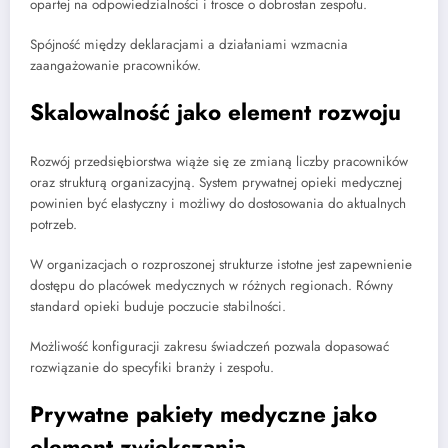
opartej na odpowiedzialności i trosce o dobrostan zespołu.
Spójność między deklaracjami a działaniami wzmacnia
zaangażowanie pracowników.
Skalowalność jako element rozwoju
Rozwój przedsiębiorstwa wiąże się ze zmianą liczby pracowników
oraz strukturą organizacyjną. System prywatnej opieki medycznej
powinien być elastyczny i możliwy do dostosowania do aktualnych
potrzeb.
W organizacjach o rozproszonej strukturze istotne jest zapewnienie
dostępu do placówek medycznych w różnych regionach. Równy
standard opieki buduje poczucie stabilności.
Możliwość konfiguracji zakresu świadczeń pozwala dopasować
rozwiązanie do specyfiki branży i zespołu.
Prywatne pakiety medyczne jako
element zwiększania