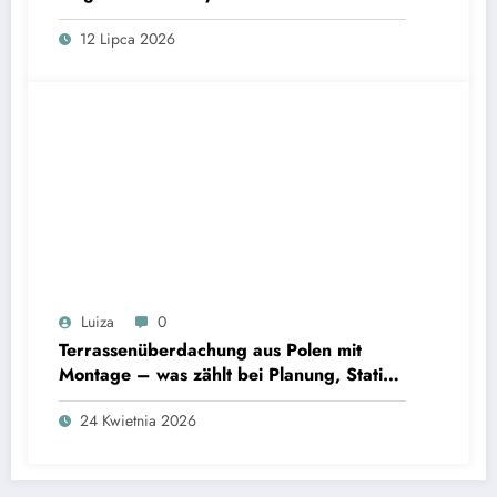
stylizacje?
12 Lipca 2026
Luiza
0
Terrassenüberdachung aus Polen mit
Montage – was zählt bei Planung, Statik
und Alltagsschutz?
24 Kwietnia 2026