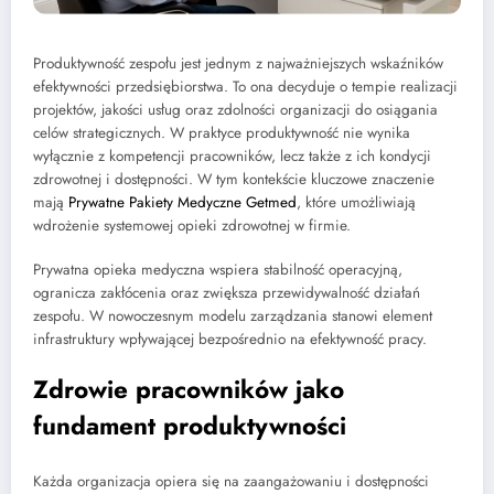
Produktywność zespołu jest jednym z najważniejszych wskaźników
efektywności przedsiębiorstwa. To ona decyduje o tempie realizacji
projektów, jakości usług oraz zdolności organizacji do osiągania
celów strategicznych. W praktyce produktywność nie wynika
wyłącznie z kompetencji pracowników, lecz także z ich kondycji
zdrowotnej i dostępności. W tym kontekście kluczowe znaczenie
mają
Prywatne Pakiety Medyczne Getmed
, które umożliwiają
wdrożenie systemowej opieki zdrowotnej w firmie.
Prywatna opieka medyczna wspiera stabilność operacyjną,
ogranicza zakłócenia oraz zwiększa przewidywalność działań
zespołu. W nowoczesnym modelu zarządzania stanowi element
infrastruktury wpływającej bezpośrednio na efektywność pracy.
Zdrowie pracowników jako
fundament produktywności
Każda organizacja opiera się na zaangażowaniu i dostępności