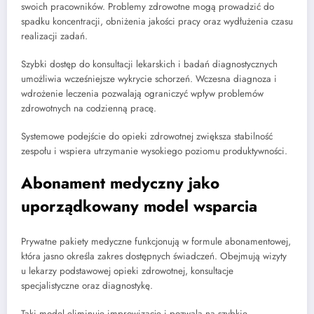
swoich pracowników. Problemy zdrowotne mogą prowadzić do
spadku koncentracji, obniżenia jakości pracy oraz wydłużenia czasu
realizacji zadań.
Szybki dostęp do konsultacji lekarskich i badań diagnostycznych
umożliwia wcześniejsze wykrycie schorzeń. Wczesna diagnoza i
wdrożenie leczenia pozwalają ograniczyć wpływ problemów
zdrowotnych na codzienną pracę.
Systemowe podejście do opieki zdrowotnej zwiększa stabilność
zespołu i wspiera utrzymanie wysokiego poziomu produktywności.
Abonament medyczny jako
uporządkowany model wsparcia
Prywatne pakiety medyczne funkcjonują w formule abonamentowej,
która jasno określa zakres dostępnych świadczeń. Obejmują wizyty
u lekarzy podstawowej opieki zdrowotnej, konsultacje
specjalistyczne oraz diagnostykę.
Taki model eliminuje improwizację i pozwala na szybkie