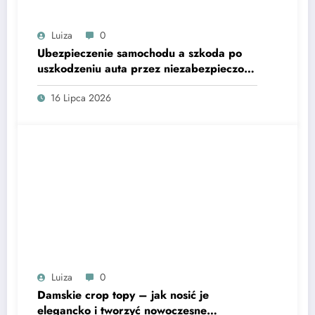
Luiza
0
Ubezpieczenie samochodu a szkoda po
uszkodzeniu auta przez niezabezpieczoną
betoniarkę przewożoną na przyczepie
16 Lipca 2026
Luiza
0
Damskie crop topy – jak nosić je
elegancko i tworzyć nowoczesne