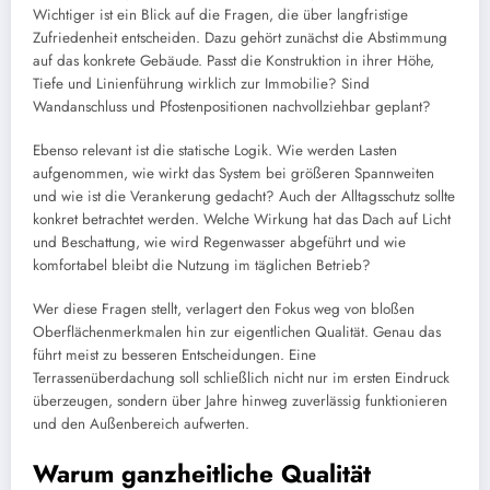
Wichtiger ist ein Blick auf die Fragen, die über langfristige
Zufriedenheit entscheiden. Dazu gehört zunächst die Abstimmung
auf das konkrete Gebäude. Passt die Konstruktion in ihrer Höhe,
Tiefe und Linienführung wirklich zur Immobilie? Sind
Wandanschluss und Pfostenpositionen nachvollziehbar geplant?
Ebenso relevant ist die statische Logik. Wie werden Lasten
aufgenommen, wie wirkt das System bei größeren Spannweiten
und wie ist die Verankerung gedacht? Auch der Alltagsschutz sollte
konkret betrachtet werden. Welche Wirkung hat das Dach auf Licht
und Beschattung, wie wird Regenwasser abgeführt und wie
komfortabel bleibt die Nutzung im täglichen Betrieb?
Wer diese Fragen stellt, verlagert den Fokus weg von bloßen
Oberflächenmerkmalen hin zur eigentlichen Qualität. Genau das
führt meist zu besseren Entscheidungen. Eine
Terrassenüberdachung soll schließlich nicht nur im ersten Eindruck
überzeugen, sondern über Jahre hinweg zuverlässig funktionieren
und den Außenbereich aufwerten.
Warum ganzheitliche Qualität