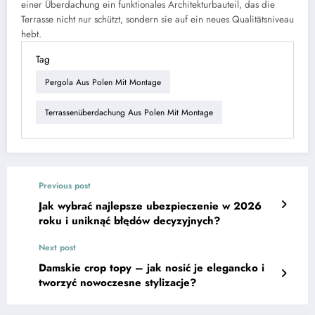
einer Überdachung ein funktionales Architekturbauteil, das die
Terrasse nicht nur schützt, sondern sie auf ein neues Qualitätsniveau
hebt.
Tag
Pergola Aus Polen Mit Montage
Terrassenüberdachung Aus Polen Mit Montage
Previous post
Jak wybrać najlepsze ubezpieczenie w 2026
roku i uniknąć błędów decyzyjnych?
Next post
Damskie crop topy – jak nosić je elegancko i
tworzyć nowoczesne stylizacje?