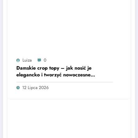
Luiza
0
Damskie crop topy – jak nosić je
elegancko i tworzyć nowoczesne
stylizacje?
12 Lipca 2026