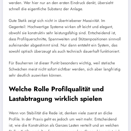
werden. Wer hier nur an den ersten Eindruck denkt, übersieht
schnell die eigentliche Substanz der Anlage.
Gute Statik zeigt sich nicht in übertriebener Massivität. Im
Gegenteil: Hochwertige Systeme wirken oft leicht und elegant,
obwohl sie konstruktiv sehr leistungsfähig sind. Entscheidend ist,
dass Profilquerschnitte, Spannweiten und Stützenpositionen sinnvoll
aufeinander abgestimmt sind. Nur dann entsteht ein System, das
sowohl optisch überzeugt als auch technisch dauerhaft funktioniert.
Für Bauherren ist dieser Punkt besonders wichtig, weil statische
Schwächen meist nicht sofort sichtbar werden, sich aber langfristig
sehr deutlich auswirken können.
Welche Rolle Profilqualität und
Lastabtragung wirklich spielen
Wenn von Stabilität die Rede ist, denken viele zuerst an dicke
Profile. In der Praxis geht es jedoch um weit mehr. Entscheidend
ist, wie die Konstruktion als Ganzes Lasten verteilt und an welchen