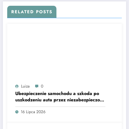
RELATED POSTS
Luiza
0
Ubezpieczenie samochodu a szkoda po
uszkodzeniu auta przez niezabezpieczoną
betoniarkę przewożoną na przyczepie
16 Lipca 2026