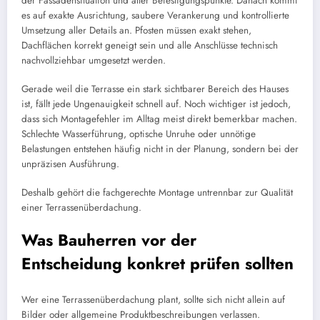
der Fassadensituation und aller Befestigungspunkte. Danach kommt
es auf exakte Ausrichtung, saubere Verankerung und kontrollierte
Umsetzung aller Details an. Pfosten müssen exakt stehen,
Dachflächen korrekt geneigt sein und alle Anschlüsse technisch
nachvollziehbar umgesetzt werden.
Gerade weil die Terrasse ein stark sichtbarer Bereich des Hauses
ist, fällt jede Ungenauigkeit schnell auf. Noch wichtiger ist jedoch,
dass sich Montagefehler im Alltag meist direkt bemerkbar machen.
Schlechte Wasserführung, optische Unruhe oder unnötige
Belastungen entstehen häufig nicht in der Planung, sondern bei der
unpräzisen Ausführung.
Deshalb gehört die fachgerechte Montage untrennbar zur Qualität
einer Terrassenüberdachung.
Was Bauherren vor der
Entscheidung konkret prüfen sollten
Wer eine Terrassenüberdachung plant, sollte sich nicht allein auf
Bilder oder allgemeine Produktbeschreibungen verlassen.