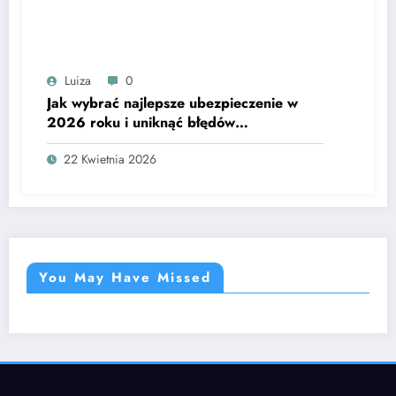
Luiza
0
Jak wybrać najlepsze ubezpieczenie w
2026 roku i uniknąć błędów
decyzyjnych?
22 Kwietnia 2026
You May Have Missed