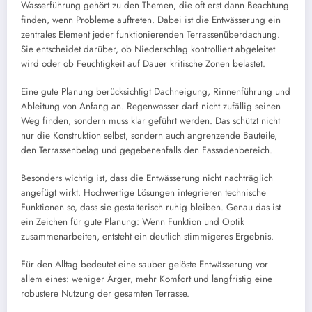
Wasserführung gehört zu den Themen, die oft erst dann Beachtung
finden, wenn Probleme auftreten. Dabei ist die Entwässerung ein
zentrales Element jeder funktionierenden Terrassenüberdachung.
Sie entscheidet darüber, ob Niederschlag kontrolliert abgeleitet
wird oder ob Feuchtigkeit auf Dauer kritische Zonen belastet.
Eine gute Planung berücksichtigt Dachneigung, Rinnenführung und
Ableitung von Anfang an. Regenwasser darf nicht zufällig seinen
Weg finden, sondern muss klar geführt werden. Das schützt nicht
nur die Konstruktion selbst, sondern auch angrenzende Bauteile,
den Terrassenbelag und gegebenenfalls den Fassadenbereich.
Besonders wichtig ist, dass die Entwässerung nicht nachträglich
angefügt wirkt. Hochwertige Lösungen integrieren technische
Funktionen so, dass sie gestalterisch ruhig bleiben. Genau das ist
ein Zeichen für gute Planung: Wenn Funktion und Optik
zusammenarbeiten, entsteht ein deutlich stimmigeres Ergebnis.
Für den Alltag bedeutet eine sauber gelöste Entwässerung vor
allem eines: weniger Ärger, mehr Komfort und langfristig eine
robustere Nutzung der gesamten Terrasse.