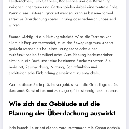
Fensterachsen, Türsituationen, Bodenhöhe und die Beziehung
zwischen Innenraum und Garten spielen dabei eine zentrale Rolle.
Wenn diese Faktoren ignoriert werden, kann selbst eine formal
attraktive Überdachung später unruhig oder technisch unpassend
wirken.
Ebenso wichtig ist die Nutzungsabsicht. Wird die Terrasse vor
allem als Essplatz verwendet, muss der Bewegungsraum anders
gedacht werden als bei einer Loungezone oder einer
multifunktionalen Familienfläche. Gute Planung bedeutet daher
nicht nur, ein Dach über eine bestimmte Fläche zu setzen. Sie
bedeutet, Raumwirkung, Nutzung, Schutzfunktion und
architektonische Einbindung gemeinsam zu entwickeln.
Wer an dieser Stelle präzise vorgeht, schafft die Grundlage dafür,
dass auch Konstruktion und Montage später stimmig funktionieren.
Wie sich das Gebäude auf die
Planung der Überdachung auswirkt
Jede Immobilie bringt eigene Voraussetzungen mit. Genau deshalb