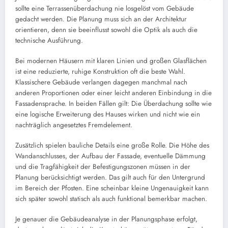
sollte eine Terrassenüberdachung nie losgelöst vom Gebäude
gedacht werden. Die Planung muss sich an der Architektur
orientieren, denn sie beeinflusst sowohl die Optik als auch die
technische Ausführung.
Bei modernen Häusern mit klaren Linien und großen Glasflächen
ist eine reduzierte, ruhige Konstruktion oft die beste Wahl.
Klassischere Gebäude verlangen dagegen manchmal nach
anderen Proportionen oder einer leicht anderen Einbindung in die
Fassadensprache. In beiden Fällen gilt: Die Überdachung sollte wie
eine logische Erweiterung des Hauses wirken und nicht wie ein
nachträglich angesetztes Fremdelement.
Zusätzlich spielen bauliche Details eine große Rolle. Die Höhe des
Wandanschlusses, der Aufbau der Fassade, eventuelle Dämmung
und die Tragfähigkeit der Befestigungszonen müssen in der
Planung berücksichtigt werden. Das gilt auch für den Untergrund
im Bereich der Pfosten. Eine scheinbar kleine Ungenauigkeit kann
sich später sowohl statisch als auch funktional bemerkbar machen.
Je genauer die Gebäudeanalyse in der Planungsphase erfolgt,