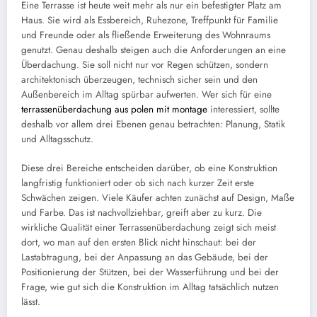
Eine Terrasse ist heute weit mehr als nur ein befestigter Platz am
Haus. Sie wird als Essbereich, Ruhezone, Treffpunkt für Familie
und Freunde oder als fließende Erweiterung des Wohnraums
genutzt. Genau deshalb steigen auch die Anforderungen an eine
Überdachung. Sie soll nicht nur vor Regen schützen, sondern
architektonisch überzeugen, technisch sicher sein und den
Außenbereich im Alltag spürbar aufwerten. Wer sich für eine
terrassenüberdachung aus polen mit montage
interessiert, sollte
deshalb vor allem drei Ebenen genau betrachten: Planung, Statik
und Alltagsschutz.
Diese drei Bereiche entscheiden darüber, ob eine Konstruktion
langfristig funktioniert oder ob sich nach kurzer Zeit erste
Schwächen zeigen. Viele Käufer achten zunächst auf Design, Maße
und Farbe. Das ist nachvollziehbar, greift aber zu kurz. Die
wirkliche Qualität einer Terrassenüberdachung zeigt sich meist
dort, wo man auf den ersten Blick nicht hinschaut: bei der
Lastabtragung, bei der Anpassung an das Gebäude, bei der
Positionierung der Stützen, bei der Wasserführung und bei der
Frage, wie gut sich die Konstruktion im Alltag tatsächlich nutzen
lässt.