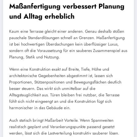
Maßanfertigung verbessert Planung
und Alltag erheblich
Kaum eine Terrasse gleicht einer anderen. Genau deshalb stoßen
pauschale Standardlösungen schnell an Grenzen. Maßanfertigung
ist bei hochwertigen Überdachungen kein überflüssiger Luxus,
sondern oft die Voraussetzung für ein sauberes Zusammenspiel aus
Planung, Statik und Nutzung.
Wenn eine Konstruktion exakt auf Breite, Tiefe, Höhe und
architektonische Gegebenheiten abgestimmt ist, lassen sich
Proportionen, Stützenpositionen und Bewegungsflächen deutlich
besser steuern. Das wirkt sich unmittelbar auf die
Alltagstauglichkeit aus. Türen bleiben frei nutzbar, die Terrasse
fühlt sich nicht eingeengt an und die Konstruktion fügt sich
harmonischer in das Gebäude ein.
Auch statisch bringt Maßarbeit Vorteile. Wenn Spannweiten
realistisch geplant und Verankerungspunkte passend gesetzt
werden, lässt sich die Lastverteilung konstruktiv sauberer lösen.