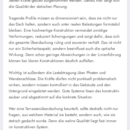
Stellen Kräfte gezielt aufgenommen werden. Genau hier zeigt sich
die Qualität der statischen Planung.
Tragende Profile müssen so dimensioniert sein, dass sie nicht nur
das Dach halten, sondern auch unter realen Belastungen formstabil
bleiben. Eine hochwertige Konstruktion vermeidet unnötige
Verformungen, reduziert Schwingungen und sorgt dafür, dass sich
die gesamte Überdachung ruhig und souverän verhält. Das ist nicht
nur ein Sicherheitsaspekt, sondern beeinflusst auch die optische
Wirkung. Denn schon geringe Abweichungen in der Linienführung
können bei klaren Konstruktionen deutlich auffallen.
Wichtig ist außerdem die Lastabtragung über Pfosten und
Wandanschlüsse. Die Kräfte dürfen nicht punktuell problematisch
wirken, sondern müssen kontrolliert in das Gebäude und den
Untergrund eingeleitet werden. Gute Systeme lösen das konstruktiv
sauber und abgestimmt auf die konkrete Situation.
Wer eine Terrassenüberdachung beurteilt, sollte deshalb nicht nur
fragen, aus welchem Material sie besteht, sondern auch, wie sie
statisch gedacht wurde. Denn die wahre Qualität liegt fast immer
im konstruktiven System.