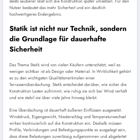
desto sauberer lässt sich die Konstruktion später umsetzen. Für den
Nutzer bedeutet das mehr Sicherheit und ein deutlich
hochwertigeres Endergebnis.
Statik ist nicht nur Technik, sondern
die Grundlage für dauerhafte
Sicherheit
Das Thema Statik wird von vielen Käufern unterschätzt, weil es
weniger sichtbar ist als Design oder Material. In Wirklichkeit gehört
es zu den wichtigsten Qualitätsmerkmalen einer
Terrassenüberdachung. Statik entscheidet darüber, wie sicher die
Konstruktion Lasten aufnimmt, wie ruhig sie sich bei Wind verhält
und wie stabil sie über viele Jahre hinweg bleibt.
Eine Überdachung ist dauerhaft äußeren Einflüssen ausgesetzt.
Winddruck, Eigengewicht, Niederschlag und Temperaturwechsel
wirken kontinuierlich auf die Konstruktion ein. Deshalb müssen
Profile, Verbindungen und Befestigungspunkte so ausgelegt sein,
dass diese Belastungen zuverlässig aufgenommen und abgeleitet