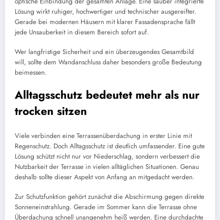
optische Einbindung der gesamten Anlage. Eine sauber integrierte
Lösung wirkt ruhiger, hochwertiger und technischer ausgereifter.
Gerade bei modernen Häusern mit klarer Fassadensprache fällt
jede Unsauberkeit in diesem Bereich sofort auf.
Wer langfristige Sicherheit und ein überzeugendes Gesamtbild
will, sollte dem Wandanschluss daher besonders große Bedeutung
beimessen.
Alltagsschutz bedeutet mehr als nur
trocken sitzen
Viele verbinden eine Terrassenüberdachung in erster Linie mit
Regenschutz. Doch Alltagsschutz ist deutlich umfassender. Eine gute
Lösung schützt nicht nur vor Niederschlag, sondern verbessert die
Nutzbarkeit der Terrasse in vielen alltäglichen Situationen. Genau
deshalb sollte dieser Aspekt von Anfang an mitgedacht werden.
Zur Schutzfunktion gehört zunächst die Abschirmung gegen direkte
Sonneneinstrahlung. Gerade im Sommer kann die Terrasse ohne
Überdachung schnell unangenehm heiß werden. Eine durchdachte