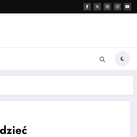
edzieć