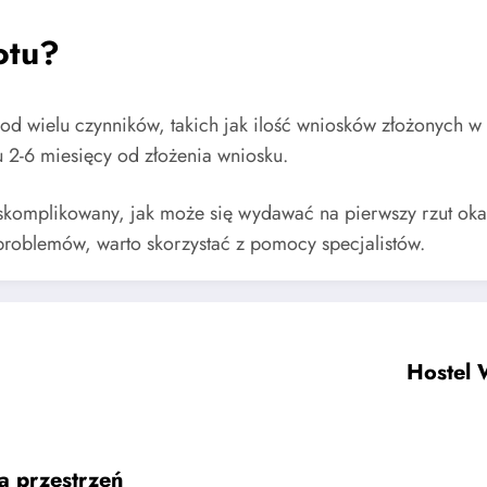
otu?
 od wielu czynników, takich jak ilość wniosków złożonych
 2-6 miesięcy od złożenia wniosku.
k skomplikowany, jak może się wydawać na pierwszy rzut o
problemów, warto skorzystać z pomocy specjalistów.
Hostel 
a przestrzeń