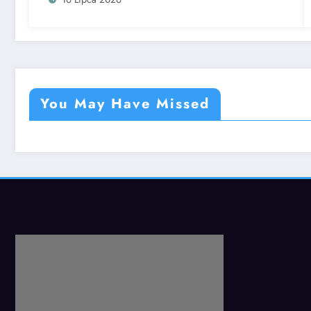
You May Have Missed