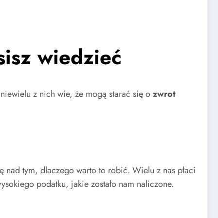
sisz wiedzieć
iewielu z nich wie, że mogą starać się o
zwrot
 nad tym, dlaczego warto to robić. Wielu z nas płaci
ysokiego podatku, jakie zostało nam naliczone.